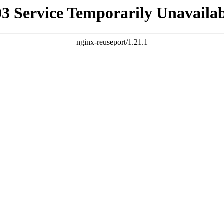
03 Service Temporarily Unavailab
nginx-reuseport/1.21.1